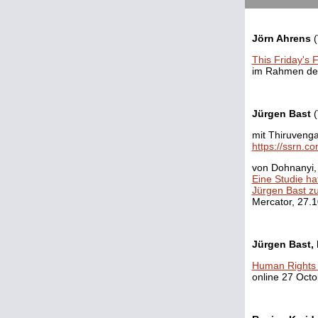
Jörn Ahrens
(
This Friday's 
im Rahmen d
Jürgen Bast
(
mit Thiruvenga
https://ssrn.c
von Dohnanyi,
Eine Studie hat
Jürgen Bast zuv
Mercator, 27.1
Jürgen Bast,
Human Rights 
online 27 Octo