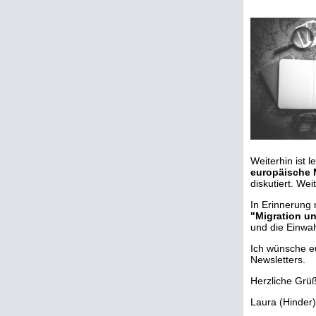
Weiterhin ist 
europäische M
diskutiert. Wei
In Erinnerung
"Migration u
und die Einwah
Ich wünsche eu
Newsletters.
Herzliche Grü
Laura (Hinder)