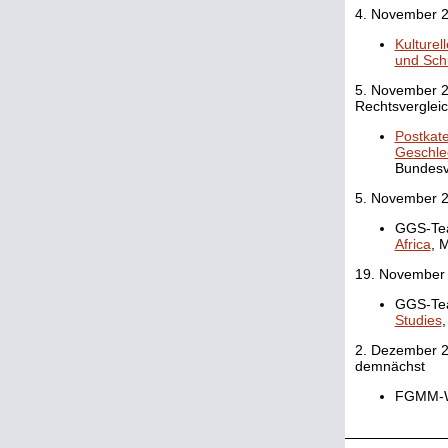
4. November 2
Kulturel
und Sch
5. November 20
Rechtsvergleic
Postkate
Geschle
Bundesv
5. November 2
GGS-Tea
Africa
, 
19. November 
GGS-Tea
Studies
,
2. Dezember 2
demnächst
FGMM-Wo