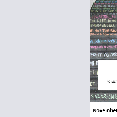
November