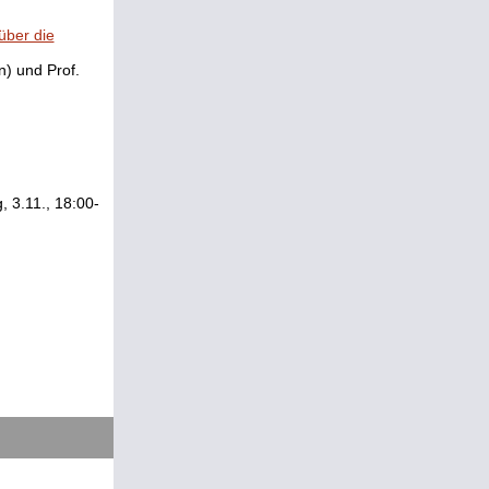
über die
n) und Prof.
, 3.11., 18:00-