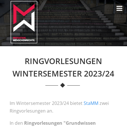
RINGVORLESUNGEN
WINTERSEMESTER 2023/24
Im Wintersemester 2023/24 bietet
StaMM
zwei
Ringvorlesungen an.
In den
Ringvorlesungen "Grundwissen