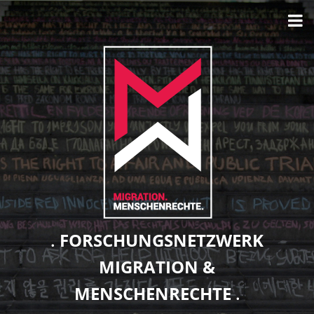
FORSCHUNGSNETZWERK
MIGRATION &
MENSCHENRECHTE