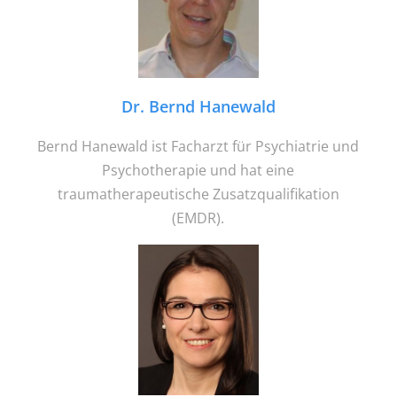
Dr. Bernd Hanewald
Bernd Hanewald ist Facharzt für Psychiatrie und
Psychotherapie und hat eine
traumatherapeutische Zusatzqualifikation
(EMDR).