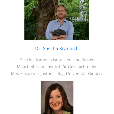
Dr. Sascha Krannich
Sascha Krannich ist wissenschaftlicher
Mitarbeiter am Institut für Geschichte der
Medizin an der Justus-Liebig-Universität Gießen.