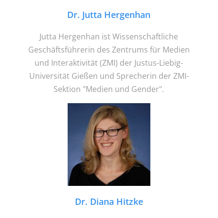
Dr. Jutta Hergenhan
Jutta Hergenhan ist Wissenschaftliche
Geschäftsführerin des Zentrums für Medien
und Interaktivität (ZMI) der Justus-Liebig-
Universität Gießen und Sprecherin der ZMI-
Sektion "Medien und Gender".
Dr. Diana Hitzke