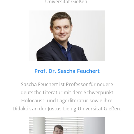
Universität Gießen.
Prof. Dr. Sascha Feuchert
Sascha Feuchert ist Professor für neuere
deutsche Literatur mit dem Schwerpunkt
Holocaust- und Lagerliteratur sowie ihre
Didaktik an der Justus-Liebig-Universität Gießen.