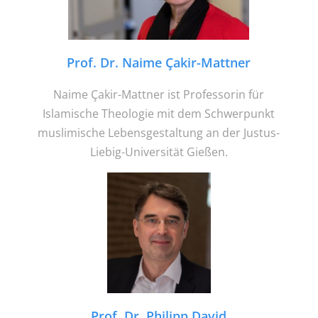
Prof. Dr. Naime Çakir-Mattner
Naime Çakir-Mattner ist Professorin für
Islamische Theologie mit dem Schwerpunkt
muslimische Lebensgestaltung an der Justus-
Liebig-Universität Gießen.
Prof. Dr. Philipp David