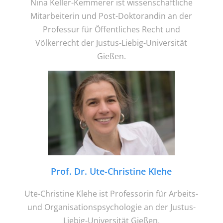
Nina Keller-Kemmerer ist wissenschaftliche
Mitarbeiterin und Post-Doktorandin an der
Professur für Öffentliches Recht und
Völkerrecht der Justus-Liebig-Universität
Gießen.
Prof. Dr. Ute-Christine Klehe
Ute-Christine Klehe ist Professorin für Arbeits-
und Organisationspsychologie an der Justus-
Liebig-Universität Gießen.