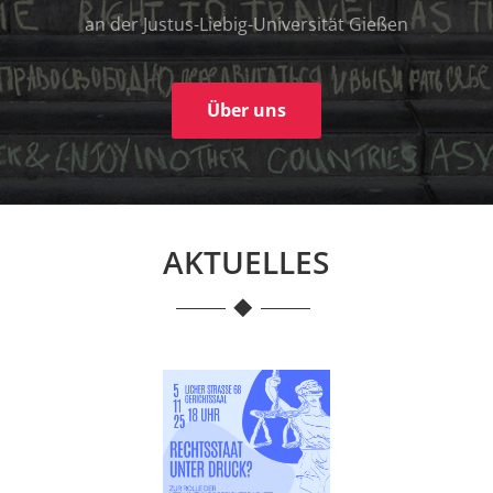
an der Justus-Liebig-Universität Gießen
Über uns
AKTUELLES