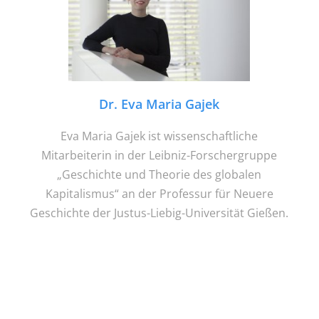
Dr. Eva Maria Gajek
Eva Maria Gajek ist wissenschaftliche
Mitarbeiterin in der Leibniz-Forschergruppe
„Geschichte und Theorie des globalen
Kapitalismus“ an der Professur für Neuere
Geschichte der Justus-Liebig-Universität Gießen.