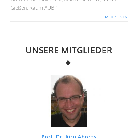
Gießen, Raum AUB 1
+ MEHR LESEN
UNSERE MITGLIEDER
Prof. Dr. Jörn Ahrens