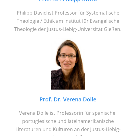
Philipp David ist Professor für Systematische
Theologie / Ethik am Institut für Evangelische
Theologie der Justus-Liebig-Universität Gießen.
Prof. Dr. Verena Dolle
Verena Dolle ist Professorin für spanische,
portugiesische und lateinamerikanische
Literaturen und Kulturen an der Justus-Liebig-