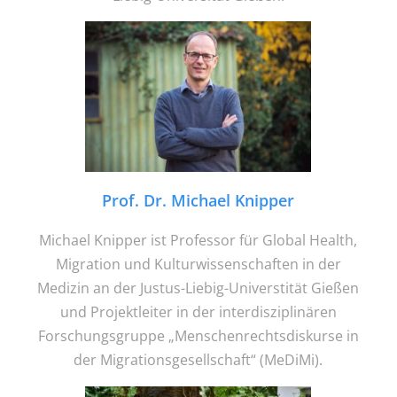
Prof. Dr. Michael Knipper
Michael Knipper ist Professor für Global Health,
Migration und Kulturwissenschaften in der
Medizin an der Justus-Liebig-Universtität Gießen
und Projektleiter in der interdisziplinären
Forschungsgruppe „Menschenrechtsdiskurse in
der Migrationsgesellschaft“ (MeDiMi).