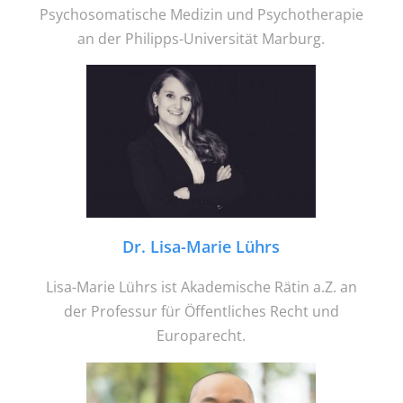
Psychosomatische Medizin und Psychotherapie
an der Philipps-Universität Marburg.
Dr. Lisa-Marie Lührs
Lisa-Marie Lührs ist Akademische Rätin a.Z. an
der Professur für Öffentliches Recht und
Europarecht.