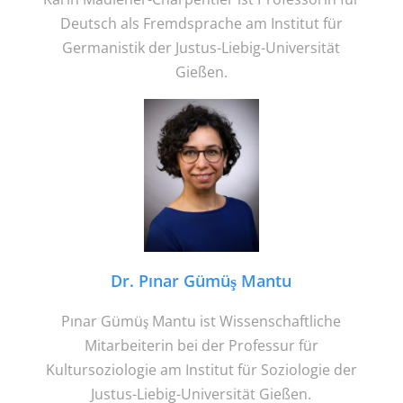
Deutsch als Fremdsprache am Institut für
Germanistik der Justus-Liebig-Universität
Gießen.
Dr. Pınar Gümüş Mantu
Pınar Gümüş Mantu ist Wissenschaftliche
Mitarbeiterin bei der Professur für
Kultursoziologie am Institut für Soziologie der
Justus-Liebig-Universität Gießen.