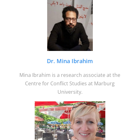
Dr. Mina Ibrahim
Mina Ibrahim is a research associate at the
Centre for Conflict Studies at Marburg
University.