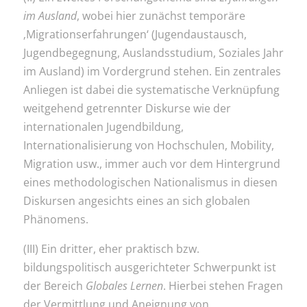
im Ausland
, wobei hier zunächst temporäre
‚Migrationserfahrungen‘ (Jugendaustausch,
Jugendbegegnung, Auslandsstudium, Soziales Jahr
im Ausland) im Vordergrund stehen. Ein zentrales
Anliegen ist dabei die systematische Verknüpfung
weitgehend getrennter Diskurse wie der
internationalen Jugendbildung,
Internationalisierung von Hochschulen, Mobility,
Migration usw., immer auch vor dem Hintergrund
eines methodologischen Nationalismus in diesen
Diskursen angesichts eines an sich globalen
Phänomens.
(III) Ein dritter, eher praktisch bzw.
bildungspolitisch ausgerichteter Schwerpunkt ist
der Bereich
Globales Lernen
. Hierbei stehen Fragen
der Vermittlung und Aneignung von