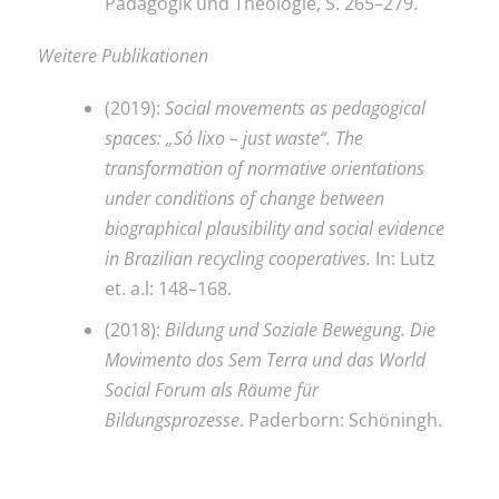
Pädagogik und Theologie, S. 265–279.
Weitere Publikationen
(2019):
Social movements as pedagogical
spaces: „Só lixo – just waste“. The
transformation of normative orientations
under conditions of change between
biographical plausibility and social evidence
in Brazilian recycling cooperatives.
In: Lutz
et. a.l: 148–168.
(2018):
Bildung und Soziale Bewegung. Die
Movimento dos Sem Terra und das World
Social Forum als Räume für
Bildungsprozesse
. Paderborn: Schöningh.