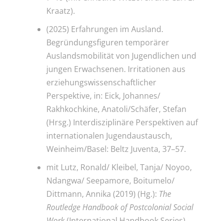
Kraatz).
(2025) Erfahrungen im Ausland.
Begründungsfiguren temporärer
Auslandsmobilität von Jugendlichen und
jungen Erwachsenen. Irritationen aus
erziehungswissenschaftlicher
Perspektive, in: Eick, Johannes/
Rakhkochkine, Anatoli/Schäfer, Stefan
(Hrsg.) Interdisziplinäre Perspektiven auf
internationalen Jugendaustausch,
Weinheim/Basel: Beltz Juventa, 37–57.
mit Lutz, Ronald/ Kleibel, Tanja/ Noyoo,
Ndangwa/ Seepamore, Boitumelo/
Dittmann, Annika (2019) (Hg.):
The
Routledge Handbook of Postcolonial Social
Work
(International Handbook Series).