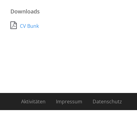
Downloads
CV Bunk
Aktivitäten
Impressum
Datenschutz
Kontakt
Mitglieder
Newsletter
Über uns