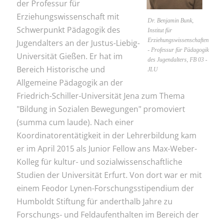
der Professur für
Erziehungswissenschaft mit
Dr. Benjamin Bunk,
Schwerpunkt Pädagogik des
Institut für
Erziehungswissenschaften
Jugendalters an der Justus-Liebig-
- Professur für Pädagogik
Universität Gießen. Er hat im
des Jugendalters, FB 03 -
Bereich Historische und
JLU
Allgemeine Pädagogik an der
Friedrich-Schiller-Universität Jena zum Thema
"Bildung in Sozialen Bewegungen" promoviert
(summa cum laude). Nach einer
Koordinatorentätigkeit in der Lehrerbildung kam
er im April 2015 als Junior Fellow ans Max-Weber-
Kolleg für kultur- und sozialwissenschaftliche
Studien der Universität Erfurt. Von dort war er mit
einem Feodor Lynen-Forschungsstipendium der
Humboldt Stiftung für anderthalb Jahre zu
Forschungs- und Feldaufenthalten im Bereich der