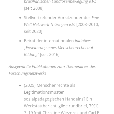
brasilianischen Landlosenbewegung e.V
.;
[seit 2008]
Stellvertretender Vorsitzender des
Eine
Welt Netzwerk Thüringen e.V.
[2008–2010;
seit 2020]
Beirat der internationalen
Initiative:
„Erweiterung eines Menschenrechts auf
Bildung“
[seit 2016]
Ausgewählte Publikationen zum Themenkreis des
Forschungsnetzwerks
(2025) Menschenrechte als
Legitimationsmuster
sozialpädagogischen Handelns? Ein
Werkstattbericht, gilde rundbrief, 79(1),
7–19 (mit Christine Wiezorek und Carl E.