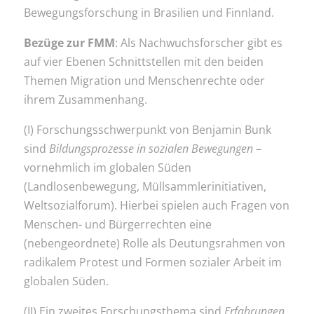
Bewegungsforschung in Brasilien und Finnland.
Bezüge zur FMM
: Als Nachwuchsforscher gibt es
auf vier Ebenen Schnittstellen mit den beiden
Themen Migration und Menschenrechte oder
ihrem Zusammenhang.
(I) Forschungsschwerpunkt von Benjamin Bunk
sind
Bildungsprozesse in sozialen Bewegungen
–
vornehmlich im globalen Süden
(Landlosenbewegung, Müllsammlerinitiativen,
Weltsozialforum). Hierbei spielen auch Fragen von
Menschen- und Bürgerrechten eine
(nebengeordnete) Rolle als Deutungsrahmen von
radikalem Protest und Formen sozialer Arbeit im
globalen Süden.
(II) Ein zweites Forschungsthema sind
Erfahrungen