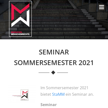
SEMINAR
SOMMERSEMESTER 2021
Im Sommersemester 2021
bietet
StaMM
ein Seminar an.
Seminar