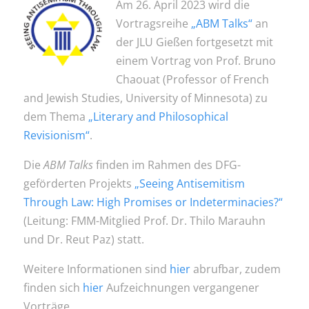
Am 26. April 2023 wird die
Vortragsreihe
„ABM Talks“
an
der JLU Gießen fortgesetzt mit
einem Vortrag von Prof. Bruno
Chaouat (Professor of French
and Jewish Studies, University of Minnesota) zu
dem Thema
„Literary and Philosophical
Revisionism“
.
Die
ABM Talks
finden im Rahmen des DFG-
geförderten Projekts
„Seeing Antisemitism
Through Law: High Promises or Indeterminacies?“
(Leitung: FMM-Mitglied Prof. Dr. Thilo Marauhn
und Dr. Reut Paz) statt.
Weitere Informationen sind
hier
abrufbar, zudem
finden sich
hier
Aufzeichnungen vergangener
Vorträge.