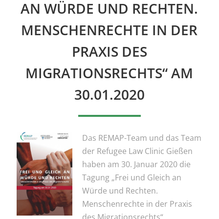
AN WÜRDE UND RECHTEN.
MENSCHENRECHTE IN DER
PRAXIS DES
MIGRATIONSRECHTS“ AM
30.01.2020
Das REMAP-Team und das Team
der Refugee Law Clinic Gießen
haben am 30. Januar 2020 die
Tagung „Frei und Gleich an
Würde und Rechten.
Menschenrechte in der Praxis
des Migrationsrechts“